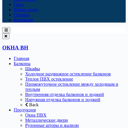
Окна
Важно знать
Отзывы
Контакты
ОКНА ВН
Главная
Балконы
Шкафы
Холодное раздвижное остекление балконов
Теплое ПВХ остекление
Промежуточное остекление между холодным и
теплым
Внутренняя отделка балконов и лоджий
Наружная отделка балконов и лоджий
Back
Продукция
Окна ПВХ
Металлические двери
Рулонные шторы и жалюзи