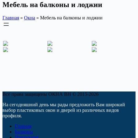
Мебель на балконы и лоджии
Главная
»
Окна
»
Мебель на балконы и лоджии
Все права защищены ОКНА ВН © 2015-2026
На сегодняшний день мы рады предложить Вам широкий
выбор пластиковых окон и дверей из различных видов
профиля.
Главная
Балконы
Продукция